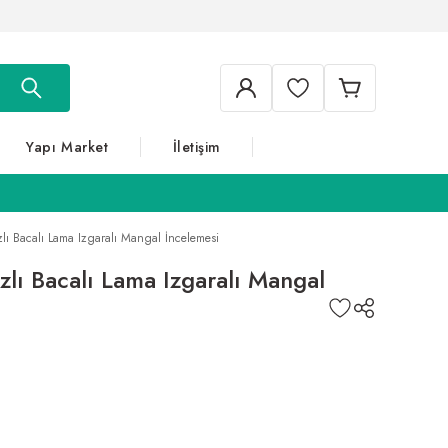
Yapı Market
İletişim
 Bacalı Lama Izgaralı Mangal İncelemesi
ı Bacalı Lama Izgaralı Mangal