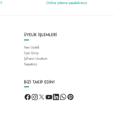
21
Online ödeme yapabilirsiniz.
ÜYELİK İŞLEMLERİ
Yeni Üyelik
Üye Girişi
Şifremi Unuttum
Sepetiniz
BİZİ TAKİP EDİN!