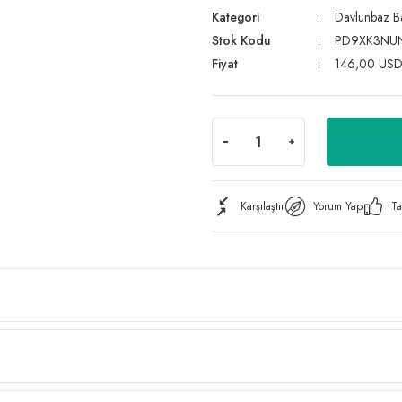
Kategori
Davlunbaz B
Stok Kodu
PD9XK3NU
Fiyat
146,00 USD
Karşılaştır
Yorum Yap
Ta