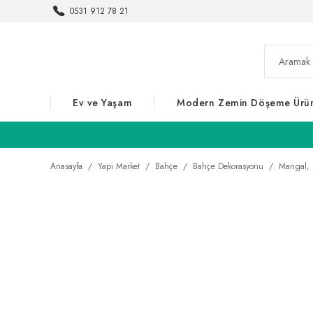
0531 912 78 21
Ev ve Yaşam
Modern Zemin Döşeme Ürün
Anasayfa
Yapı Market
Bahçe
Bahçe Dekorasyonu
Mangal, 