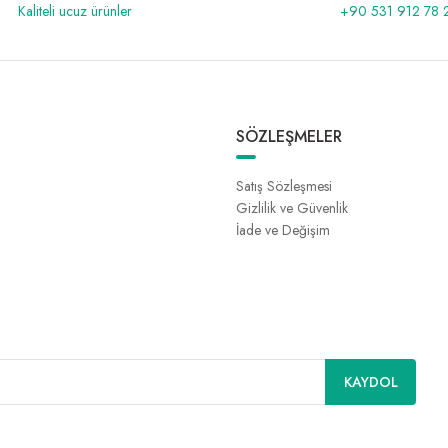
Kaliteli ucuz ürünler
+90 531 912 78 
SÖZLEŞMELER
Satış Sözleşmesi
Gizlilik ve Güvenlik
İade ve Değişim
KAYDOL