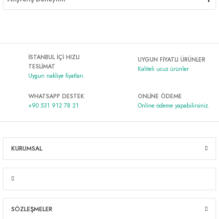
İSTANBUL İÇİ HIZLI
UYGUN FİYATLI ÜRÜNLER
TESLİMAT
Kaliteli ucuz ürünler
Uygun nakliye fiyatları.
WHATSAPP DESTEK
ONLİNE ÖDEME
+90 531 912 78 21
Online ödeme yapabilirsiniz.
KURUMSAL
SÖZLEŞMELER