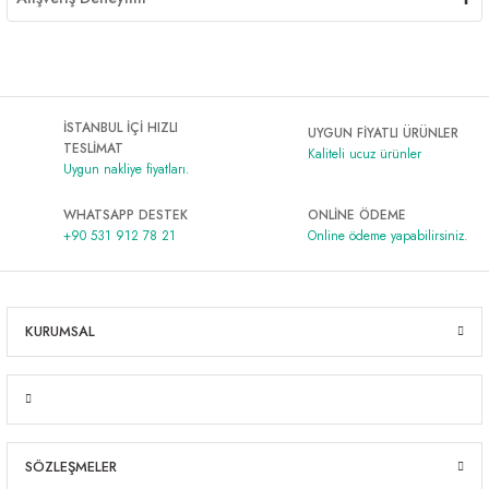
İSTANBUL İÇİ HIZLI
UYGUN FİYATLI ÜRÜNLER
TESLİMAT
Kaliteli ucuz ürünler
Uygun nakliye fiyatları.
WHATSAPP DESTEK
ONLİNE ÖDEME
+90 531 912 78 21
Online ödeme yapabilirsiniz.
KURUMSAL
SÖZLEŞMELER