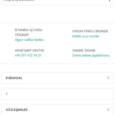
İSTANBUL İÇİ HIZLI
UYGUN FİYATLI ÜRÜNLER
TESLİMAT
Kaliteli ucuz ürünler
Uygun nakliye fiyatları.
WHATSAPP DESTEK
ONLİNE ÖDEME
+90 531 912 78 21
Online ödeme yapabilirsiniz.
KURUMSAL
SÖZLEŞMELER