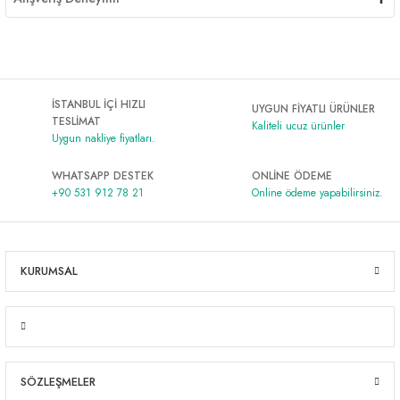
İSTANBUL İÇİ HIZLI
UYGUN FİYATLI ÜRÜNLER
TESLİMAT
Kaliteli ucuz ürünler
Uygun nakliye fiyatları.
WHATSAPP DESTEK
ONLİNE ÖDEME
+90 531 912 78 21
Online ödeme yapabilirsiniz.
KURUMSAL
SÖZLEŞMELER