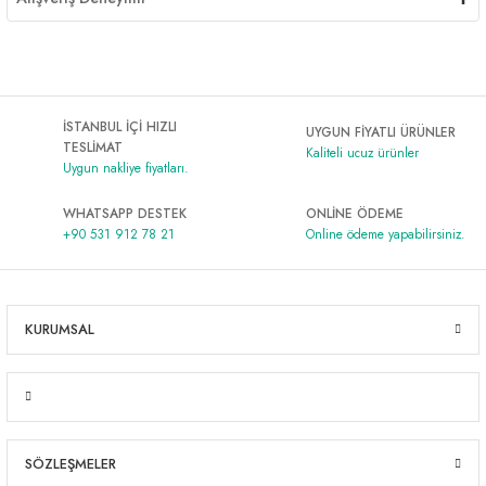
İSTANBUL İÇİ HIZLI
UYGUN FİYATLI ÜRÜNLER
TESLİMAT
Kaliteli ucuz ürünler
Uygun nakliye fiyatları.
WHATSAPP DESTEK
ONLİNE ÖDEME
+90 531 912 78 21
Online ödeme yapabilirsiniz.
KURUMSAL
SÖZLEŞMELER