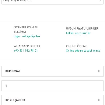
İSTANBUL İÇİ HIZLI
UYGUN FİYATLI ÜRÜNLER
TESLİMAT
Kaliteli ucuz ürünler
Uygun nakliye fiyatları.
WHATSAPP DESTEK
ONLİNE ÖDEME
+90 531 912 78 21
Online ödeme yapabilirsiniz.
KURUMSAL
SÖZLEŞMELER