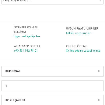
İSTANBUL İÇİ HIZLI
UYGUN FİYATLI ÜRÜNLER
TESLİMAT
Kaliteli ucuz ürünler
Uygun nakliye fiyatları.
WHATSAPP DESTEK
ONLİNE ÖDEME
+90 531 912 78 21
Online ödeme yapabilirsiniz.
KURUMSAL
SÖZLEŞMELER