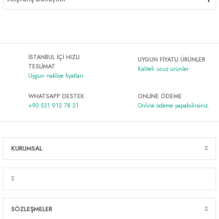
İSTANBUL İÇİ HIZLI
UYGUN FİYATLI ÜRÜNLER
TESLİMAT
Kaliteli ucuz ürünler
Uygun nakliye fiyatları.
WHATSAPP DESTEK
ONLİNE ÖDEME
+90 531 912 78 21
Online ödeme yapabilirsiniz.
KURUMSAL
SÖZLEŞMELER