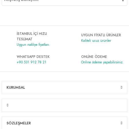
İSTANBUL İÇİ HIZLI
UYGUN FİYATLI ÜRÜNLER
TESLİMAT
Kaliteli ucuz ürünler
Uygun nakliye fiyatları.
WHATSAPP DESTEK
ONLİNE ÖDEME
+90 531 912 78 21
Online ödeme yapabilirsiniz.
KURUMSAL
SÖZLEŞMELER