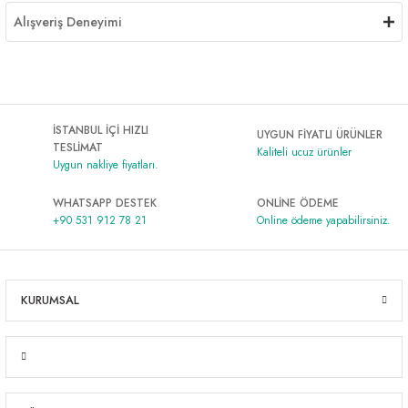
Alışveriş Deneyimi
İSTANBUL İÇİ HIZLI
UYGUN FİYATLI ÜRÜNLER
TESLİMAT
Kaliteli ucuz ürünler
Uygun nakliye fiyatları.
WHATSAPP DESTEK
ONLİNE ÖDEME
+90 531 912 78 21
Online ödeme yapabilirsiniz.
KURUMSAL