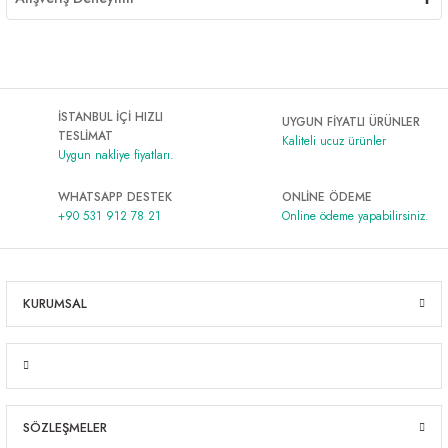
İSTANBUL İÇİ HIZLI
UYGUN FİYATLI ÜRÜNLER
TESLİMAT
Kaliteli ucuz ürünler
Uygun nakliye fiyatları.
WHATSAPP DESTEK
ONLİNE ÖDEME
+90 531 912 78 21
Online ödeme yapabilirsiniz.
KURUMSAL
SÖZLEŞMELER