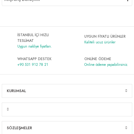
İSTANBUL İÇİ HIZLI
UYGUN FİYATLI ÜRÜNLER
TESLİMAT
Kaliteli ucuz ürünler
Uygun nakliye fiyatları.
WHATSAPP DESTEK
ONLİNE ÖDEME
+90 531 912 78 21
Online ödeme yapabilirsiniz.
KURUMSAL
SÖZLEŞMELER