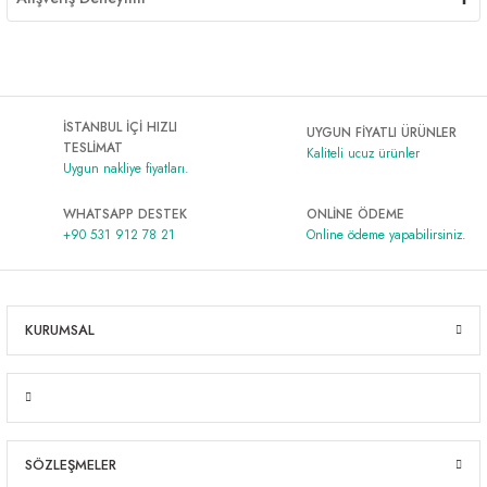
İSTANBUL İÇİ HIZLI
UYGUN FİYATLI ÜRÜNLER
TESLİMAT
Kaliteli ucuz ürünler
Uygun nakliye fiyatları.
WHATSAPP DESTEK
ONLİNE ÖDEME
+90 531 912 78 21
Online ödeme yapabilirsiniz.
KURUMSAL
SÖZLEŞMELER