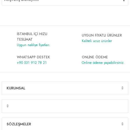
İSTANBUL İÇİ HIZLI
UYGUN FİYATLI ÜRÜNLER
TESLİMAT
Kaliteli ucuz ürünler
Uygun nakliye fiyatları.
WHATSAPP DESTEK
ONLİNE ÖDEME
+90 531 912 78 21
Online ödeme yapabilirsiniz.
KURUMSAL
SÖZLEŞMELER