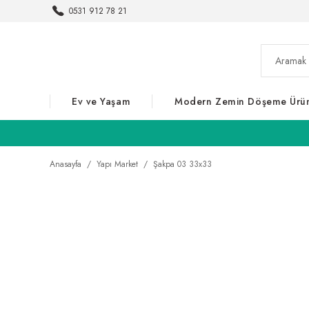
0531 912 78 21
Ev ve Yaşam
Modern Zemin Döşeme Ürün
Anasayfa
Yapı Market
Şakpa 03 33x33