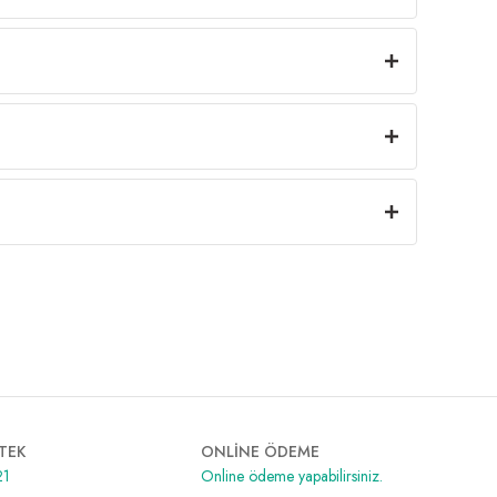
TEK
ONLİNE ÖDEME
21
Online ödeme yapabilirsiniz.