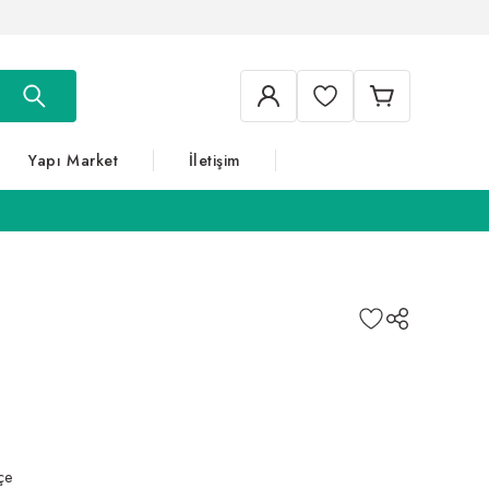
Yapı Market
İletişim
çe