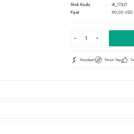
Stok Kodu
dt_17421
Fiyat
90,00 USD
Karşılaştır
Yorum Yap
Ta