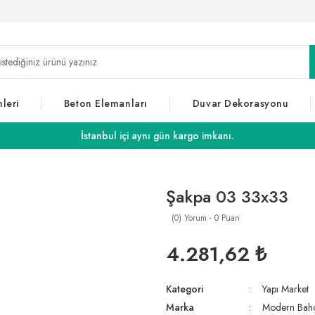
leri
Beton Elemanları
Duvar Dekorasyonu
İstanbul içi aynı gün kargo imkanı.
Şakpa 03 33x33
(0) Yorum - 0 Puan
4.281,62 ₺
Kategori
Yapı Market
Marka
Modern Bah