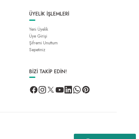
ÜYELİK İŞLEMLERİ
Yeni Üyelik
Üye Girişi
Şifremi Unuttum
Sepetiniz
BİZİ TAKİP EDİN!