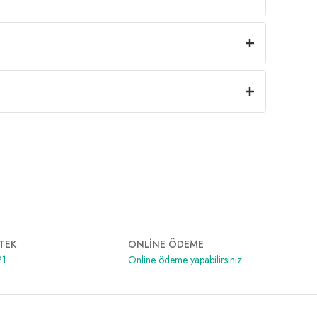
TEK
ONLİNE ÖDEME
21
Online ödeme yapabilirsiniz.