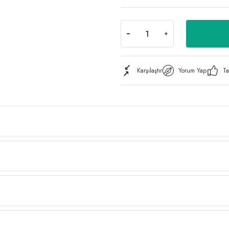
Karşılaştır
Yorum Yap
Ta