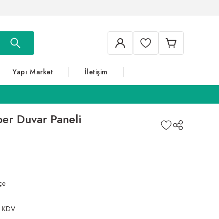
Yapı Market
İletişim
er Duvar Paneli
çe
+ KDV