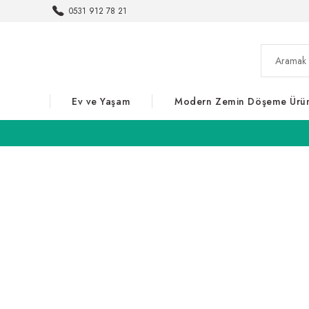
0531 912 78 21
Ev ve Yaşam
Modern Zemin Döşeme Ürün