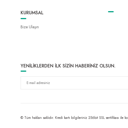
KURUMSAL
Bize Ulaşın
YENİLİKLERDEN İLK SİZİN HABERİNİZ OLSUN.
© Tüm hakları saklıdır. Kredi kartı bilgileriniz 256bit SSL sertifikası ile k