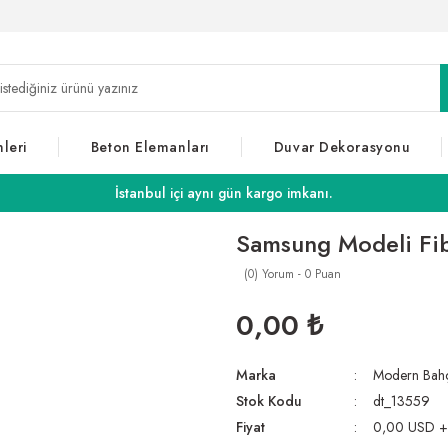
leri
Beton Elemanları
Duvar Dekorasyonu
İstanbul içi aynı gün kargo imkanı.
Samsung Modeli Fib
(0) Yorum - 0 Puan
0,00 ₺
Marka
Modern Bah
Stok Kodu
dt_13559
Fiyat
0,00 USD 