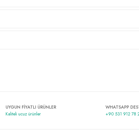
UYGUN FİYATLI ÜRÜNLER
WHATSAPP DES
Kaliteli ucuz ürünler
+90 531 912 78 