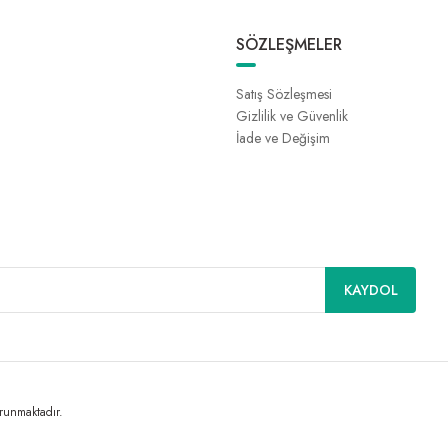
SÖZLEŞMELER
Satış Sözleşmesi
Gizlilik ve Güvenlik
İade ve Değişim
KAYDOL
orunmaktadır.