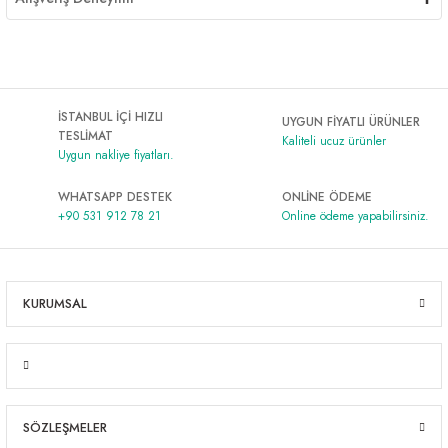
İSTANBUL İÇİ HIZLI
UYGUN FİYATLI ÜRÜNLER
TESLİMAT
Kaliteli ucuz ürünler
Uygun nakliye fiyatları.
WHATSAPP DESTEK
ONLİNE ÖDEME
+90 531 912 78 21
Online ödeme yapabilirsiniz.
KURUMSAL
SÖZLEŞMELER