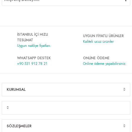
İSTANBUL İÇİ HIZLI
UYGUN FİYATLI ÜRÜNLER
TESLİMAT
Kaliteli ucuz ürünler
Uygun nakliye fiyatları.
WHATSAPP DESTEK
ONLİNE ÖDEME
+90 531 912 78 21
Online ödeme yapabilirsiniz.
KURUMSAL
SÖZLEŞMELER