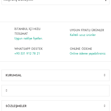
İSTANBUL İÇİ HIZLI
UYGUN FİYATLI ÜRÜNLER
TESLİMAT
Kaliteli ucuz ürünler
Uygun nakliye fiyatları.
WHATSAPP DESTEK
ONLİNE ÖDEME
+90 531 912 78 21
Online ödeme yapabilirsiniz.
KURUMSAL
SÖZLEŞMELER