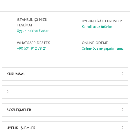
İSTANBUL İÇİ HIZLI
UYGUN FİYATLI ÜRÜNLER
TESLİMAT
Kaliteli ucuz ürünler
Uygun nakliye fiyatları.
WHATSAPP DESTEK
ONLİNE ÖDEME
+90 531 912 78 21
Online ödeme yapabilirsiniz.
KURUMSAL
SÖZLEŞMELER
ÜYELİK İŞLEMLERİ