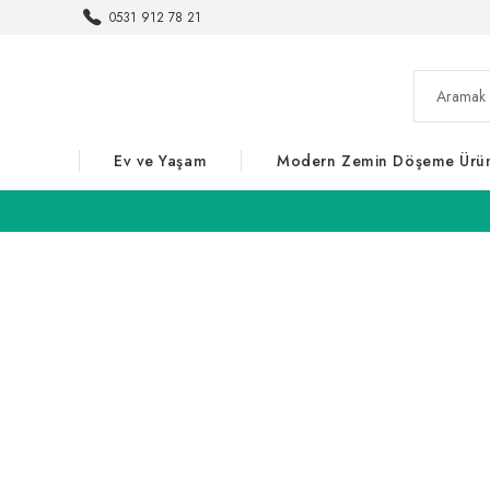
0531 912 78 21
Ev ve Yaşam
Modern Zemin Döşeme Ürün