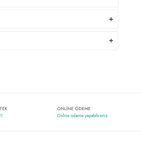
TEK
ONLİNE ÖDEME
21
Online ödeme yapabilirsiniz.