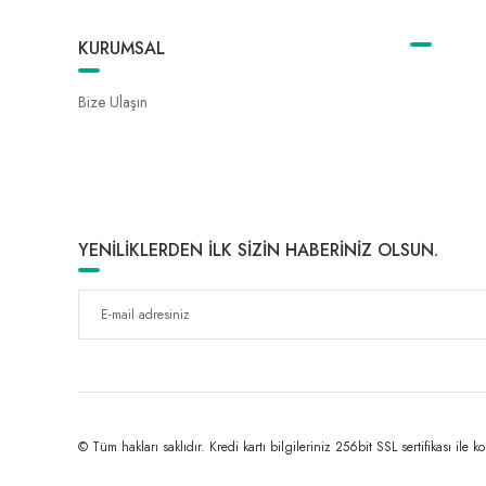
KURUMSAL
Bize Ulaşın
YENİLİKLERDEN İLK SİZİN HABERİNİZ OLSUN.
© Tüm hakları saklıdır. Kredi kartı bilgileriniz 256bit SSL sertifikası ile k