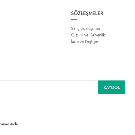
SÖZLEŞMELER
Satış Sözleşmesi
Gizlilik ve Güvenlik
İade ve Değişim
KAYDOL
orunmaktadır.