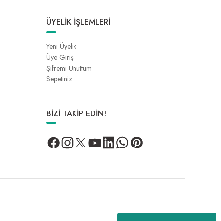
ÜYELİK İŞLEMLERİ
Yeni Üyelik
Üye Girişi
Şifremi Unuttum
Sepetiniz
BİZİ TAKİP EDİN!