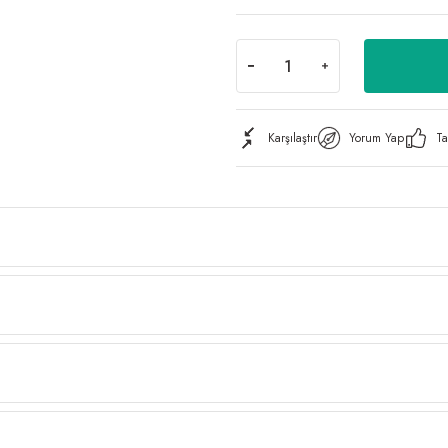
Karşılaştır
Yorum Yap
Ta