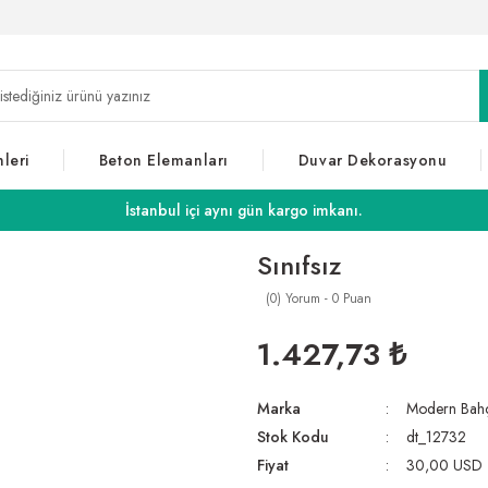
leri
Beton Elemanları
Duvar Dekorasyonu
İstanbul içi aynı gün kargo imkanı.
Sınıfsız
(0) Yorum - 0 Puan
1.427,73 ₺
Marka
Modern Bah
Stok Kodu
dt_12732
Fiyat
30,00 USD