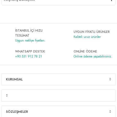
İSTANBUL İÇİ HIZLI
UYGUN FİYATLI ÜRÜNLER
TESLİMAT
Kaliteli ucuz ürünler
Uygun nakliye fiyatları.
WHATSAPP DESTEK
ONLİNE ÖDEME
+90 531 912 78 21
Online ödeme yapabilirsiniz.
KURUMSAL
SÖZLEŞMELER