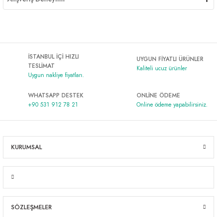
İSTANBUL İÇİ HIZLI
UYGUN FİYATLI ÜRÜNLER
TESLİMAT
Kaliteli ucuz ürünler
Uygun nakliye fiyatları.
WHATSAPP DESTEK
ONLİNE ÖDEME
+90 531 912 78 21
Online ödeme yapabilirsiniz.
KURUMSAL
SÖZLEŞMELER