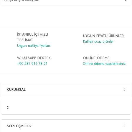
İSTANBUL İÇİ HIZLI
UYGUN FİYATLI ÜRÜNLER
TESLİMAT
Kaliteli ucuz ürünler
Uygun nakliye fiyatları.
WHATSAPP DESTEK
ONLİNE ÖDEME
+90 531 912 78 21
Online ödeme yapabilirsiniz.
KURUMSAL
SÖZLEŞMELER