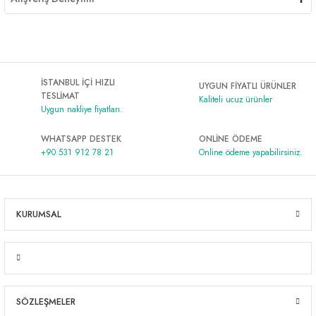
İSTANBUL İÇİ HIZLI
UYGUN FİYATLI ÜRÜNLER
TESLİMAT
Kaliteli ucuz ürünler
Uygun nakliye fiyatları.
WHATSAPP DESTEK
ONLİNE ÖDEME
+90 531 912 78 21
Online ödeme yapabilirsiniz.
KURUMSAL
SÖZLEŞMELER