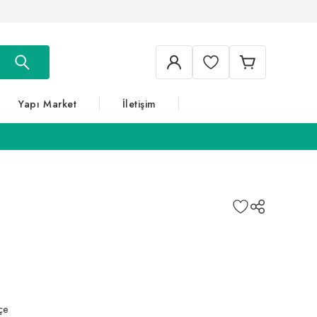
Yapı Market
İletişim
çe