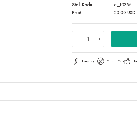
Stok Kodu
dt_10355
Fiyat
20,00 USD
Karşılaştır
Yorum Yap
Ta