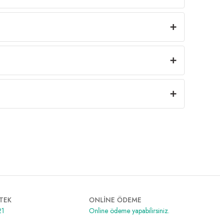
TEK
ONLİNE ÖDEME
21
Online ödeme yapabilirsiniz.