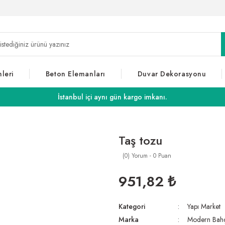
leri
Beton Elemanları
Duvar Dekorasyonu
İstanbul içi aynı gün kargo imkanı.
Taş tozu
(0) Yorum - 0 Puan
951,82 ₺
Kategori
Yapı Market
Marka
Modern Bah