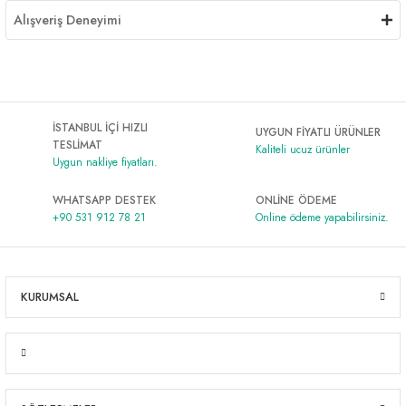
Alışveriş Deneyimi
İSTANBUL İÇİ HIZLI
UYGUN FİYATLI ÜRÜNLER
TESLİMAT
Kaliteli ucuz ürünler
Uygun nakliye fiyatları.
WHATSAPP DESTEK
ONLİNE ÖDEME
+90 531 912 78 21
Online ödeme yapabilirsiniz.
KURUMSAL