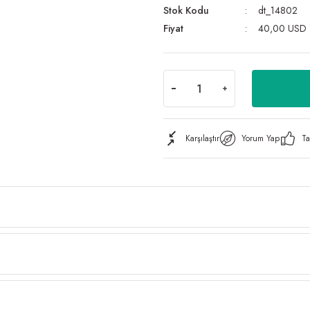
Stok Kodu
dt_14802
Fiyat
40,00 USD
Karşılaştır
Yorum Yap
Ta