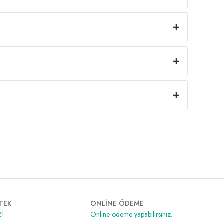
TEK
ONLİNE ÖDEME
21
Online ödeme yapabilirsiniz.