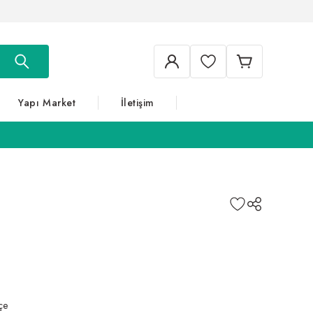
Yapı Market
İletişim
çe