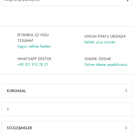
İSTANBUL İÇİ HIZLI
UYGUN FİYATLI ÜRÜNLER
TESLİMAT
Kaliteli ucuz ürünler
Uygun nakliye fiyatları.
WHATSAPP DESTEK
ONLİNE ÖDEME
+90 531 912 78 21
Online ödeme yapabilirsiniz.
KURUMSAL
SÖZLEŞMELER