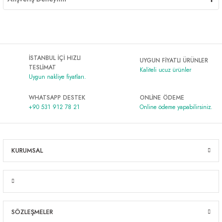
İSTANBUL İÇİ HIZLI
UYGUN FİYATLI ÜRÜNLER
TESLİMAT
Kaliteli ucuz ürünler
Uygun nakliye fiyatları.
WHATSAPP DESTEK
ONLİNE ÖDEME
+90 531 912 78 21
Online ödeme yapabilirsiniz.
KURUMSAL
SÖZLEŞMELER