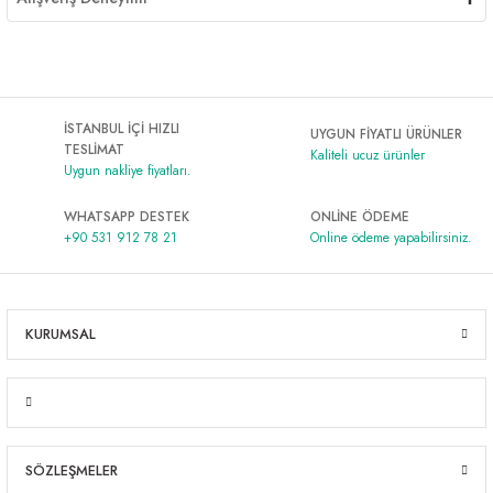
İSTANBUL İÇİ HIZLI
UYGUN FİYATLI ÜRÜNLER
TESLİMAT
Kaliteli ucuz ürünler
Uygun nakliye fiyatları.
WHATSAPP DESTEK
ONLİNE ÖDEME
+90 531 912 78 21
Online ödeme yapabilirsiniz.
KURUMSAL
SÖZLEŞMELER