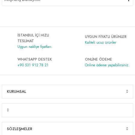
İSTANBUL İÇİ HIZLI
UYGUN FİYATLI ÜRÜNLER
TESLİMAT
Kaliteli ucuz ürünler
Uygun nakliye fiyatları.
WHATSAPP DESTEK
ONLİNE ÖDEME
+90 531 912 78 21
Online ödeme yapabilirsiniz.
KURUMSAL
SÖZLEŞMELER