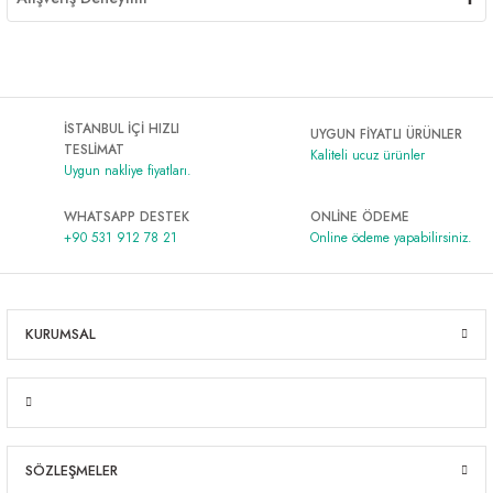
İSTANBUL İÇİ HIZLI
UYGUN FİYATLI ÜRÜNLER
TESLİMAT
Kaliteli ucuz ürünler
Uygun nakliye fiyatları.
WHATSAPP DESTEK
ONLİNE ÖDEME
+90 531 912 78 21
Online ödeme yapabilirsiniz.
KURUMSAL
SÖZLEŞMELER