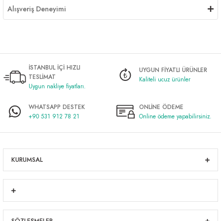
Alışveriş Deneyimi
İSTANBUL İÇİ HIZLI
UYGUN FİYATLI ÜRÜNLER
TESLİMAT
Kaliteli ucuz ürünler
Uygun nakliye fiyatları.
WHATSAPP DESTEK
ONLİNE ÖDEME
+90 531 912 78 21
Online ödeme yapabilirsiniz.
KURUMSAL
SÖZLEŞMELER