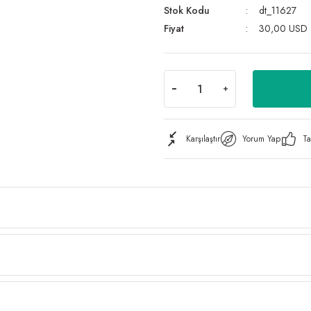
Stok Kodu
dt_11627
Fiyat
30,00 USD
Karşılaştır
Yorum Yap
Ta