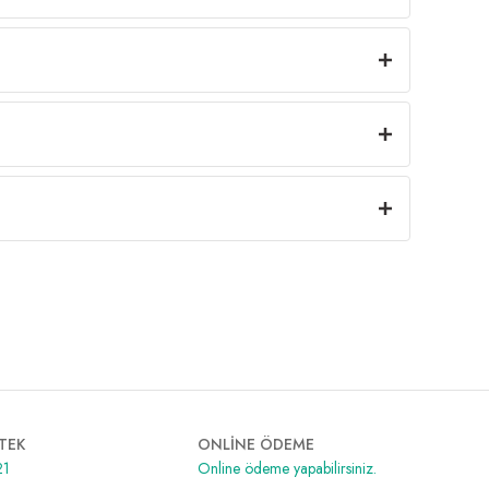
TEK
ONLİNE ÖDEME
21
Online ödeme yapabilirsiniz.