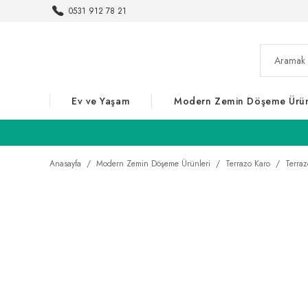
0531 912 78 21
Ev ve Yaşam
Modern Zemin Döşeme Ürün
Anasayfa
Modern Zemin Döşeme Ürünleri
Terrazo Karo
Terraz