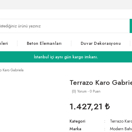
leri
Beton Elemanları
Duvar Dekorasyonu
İstanbul içi aynı gün kargo imkanı.
o Karo Gabriela
Terrazo Karo Gabri
(0) Yorum - 0 Puan
1.427,21 ₺
Kategori
Terrazo Kar
Marka
Modern Bah