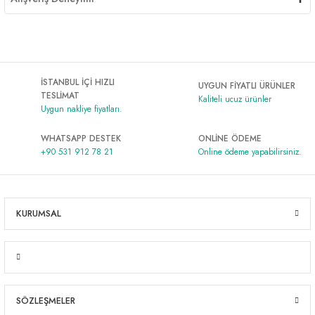
İSTANBUL İÇİ HIZLI
UYGUN FİYATLI ÜRÜNLER
TESLİMAT
Kaliteli ucuz ürünler
Uygun nakliye fiyatları.
WHATSAPP DESTEK
ONLİNE ÖDEME
+90 531 912 78 21
Online ödeme yapabilirsiniz.
KURUMSAL
SÖZLEŞMELER