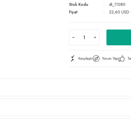
Stok Kodu
dt_11080
Fiyat
22,60 USD 
Karşılaştır
Yorum Yap
Ta