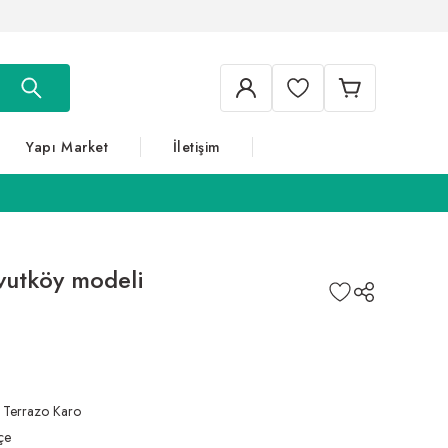
Yapı Market
İletişim
vutköy modeli
,
Terrazo Karo
çe