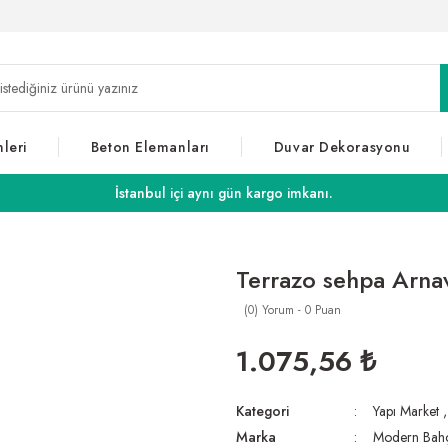
leri
Beton Elemanları
Duvar Dekorasyonu
İstanbul içi aynı gün kargo imkanı.
Terrazo sehpa Arna
(0) Yorum - 0 Puan
1.075,56 ₺
Kategori
Yapı Market
Marka
Modern Bah