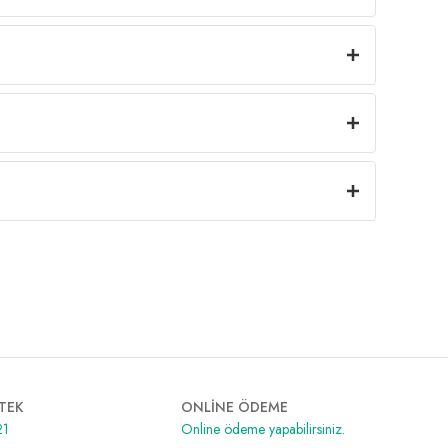
TEK
ONLİNE ÖDEME
21
Online ödeme yapabilirsiniz.