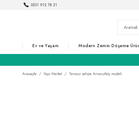
0531 912 78 21
Ev ve Yaşam
Modern Zemin Döşeme Ürün
Anasayfa
Yapı Market
Terrazo sehpa Arnavutköy modeli