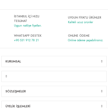
İSTANBUL İÇİ HIZLI
UYGUN FİYATLI ÜRÜNLER
TESLİMAT
Kaliteli ucuz ürünler
Uygun nakliye fiyatları.
WHATSAPP DESTEK
ONLİNE ÖDEME
+90 531 912 78 21
Online ödeme yapabilirsiniz.
KURUMSAL
SÖZLEŞMELER
ÜYELİK İŞLEMLERİ