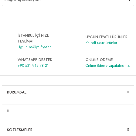
İSTANBUL İÇİ HIZLI
UYGUN FİYATLI ÜRÜNLER
TESLİMAT
Kaliteli ucuz ürünler
Uygun nakliye fiyatları.
WHATSAPP DESTEK
ONLİNE ÖDEME
+90 531 912 78 21
Online ödeme yapabilirsiniz.
KURUMSAL
SÖZLEŞMELER