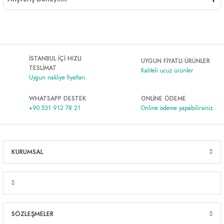
İSTANBUL İÇİ HIZLI
UYGUN FİYATLI ÜRÜNLER
TESLİMAT
Kaliteli ucuz ürünler
Uygun nakliye fiyatları.
WHATSAPP DESTEK
ONLİNE ÖDEME
+90 531 912 78 21
Online ödeme yapabilirsiniz.
KURUMSAL
SÖZLEŞMELER