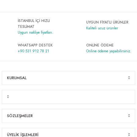
İSTANBUL İÇİ HIZLI
UYGUN FİYATLI ÜRÜNLER
TESLİMAT
Kaliteli ucuz ürünler
Uygun nakliye fiyatları.
WHATSAPP DESTEK
ONLİNE ÖDEME
+90 531 912 78 21
Online ödeme yapabilirsiniz.
KURUMSAL
SÖZLEŞMELER
ÜYELİK İŞLEMLERİ