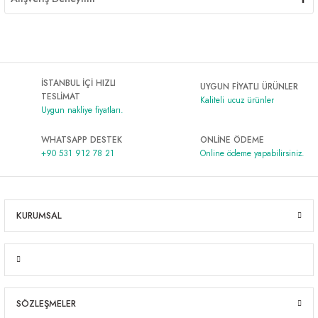
İSTANBUL İÇİ HIZLI
UYGUN FİYATLI ÜRÜNLER
TESLİMAT
Kaliteli ucuz ürünler
Uygun nakliye fiyatları.
WHATSAPP DESTEK
ONLİNE ÖDEME
+90 531 912 78 21
Online ödeme yapabilirsiniz.
KURUMSAL
SÖZLEŞMELER