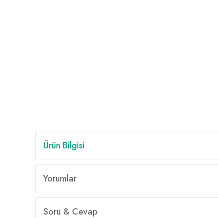
Ürün Bilgisi
Yorumlar
Soru & Cevap