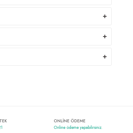
TEK
ONLİNE ÖDEME
21
Online ödeme yapabilirsiniz.