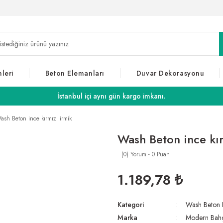
leri
Beton Elemanları
Duvar Dekorasyonu
İstanbul içi aynı gün kargo imkanı.
ash Beton ince kırmızı irmik
Wash Beton ince kır
(0) Yorum - 0 Puan
1.189,78 ₺
Kategori
Wash Beton 
Marka
Modern Bah