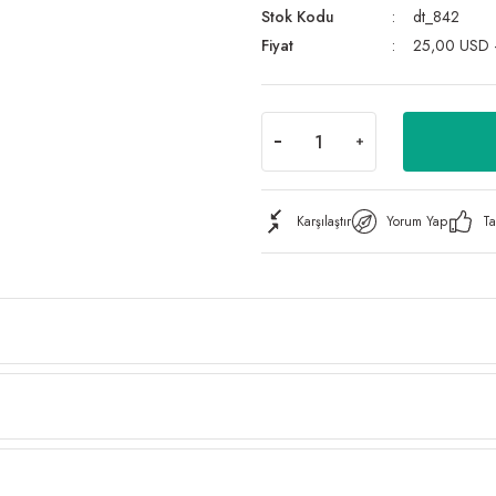
Stok Kodu
dt_842
Fiyat
25,00 USD 
Karşılaştır
Yorum Yap
Ta