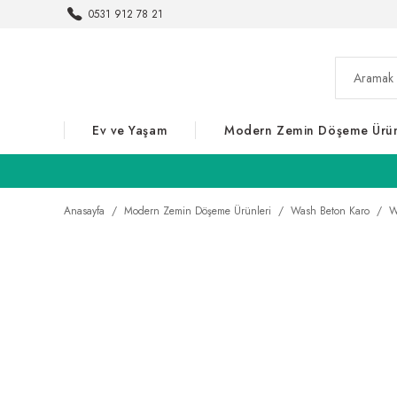
0531 912 78 21
Ev ve Yaşam
Modern Zemin Döşeme Ürün
Anasayfa
Modern Zemin Döşeme Ürünleri
Wash Beton Karo
W