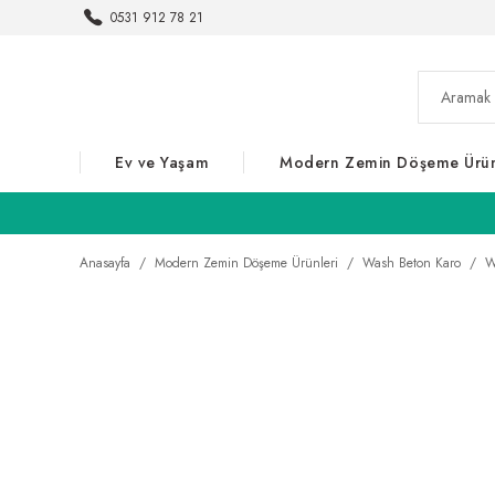
0531 912 78 21
Ev ve Yaşam
Modern Zemin Döşeme Ürün
Anasayfa
Modern Zemin Döşeme Ürünleri
Wash Beton Karo
W