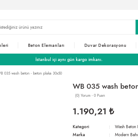
leri
Beton Elemanları
Duvar Dekorasyonu
İstanbul içi aynı gün kargo imkanı.
B 035 wash beton - beton plaka 30x50
WB 035 wash beton
(0) Yorum - 0 Puan
1.190,21 ₺
Kategori
Wash Beton 
Marka
Modern Bah