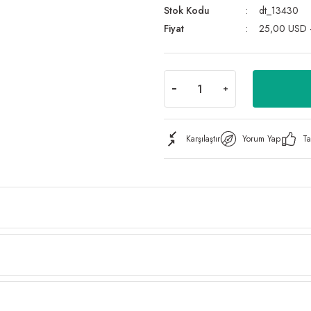
Stok Kodu
dt_13430
Fiyat
25,00 USD 
Karşılaştır
Yorum Yap
Ta