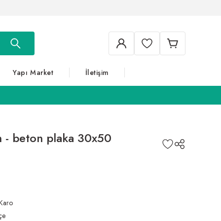
Yapı Market
İletişim
 - beton plaka 30x50
Karo
çe