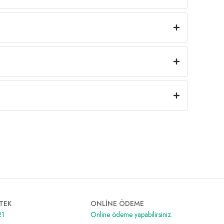
TEK
ONLİNE ÖDEME
21
Online ödeme yapabilirsiniz.