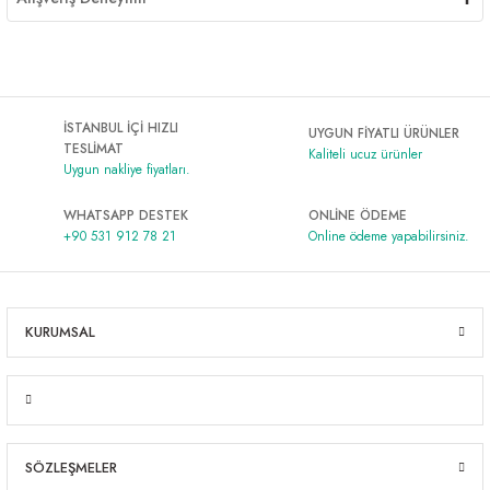
İSTANBUL İÇİ HIZLI
UYGUN FİYATLI ÜRÜNLER
TESLİMAT
Kaliteli ucuz ürünler
Uygun nakliye fiyatları.
WHATSAPP DESTEK
ONLİNE ÖDEME
+90 531 912 78 21
Online ödeme yapabilirsiniz.
KURUMSAL
SÖZLEŞMELER