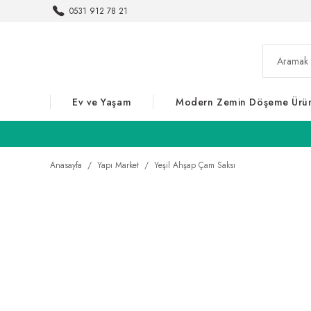
0531 912 78 21
Ev ve Yaşam
Modern Zemin Döşeme Ürün
Anasayfa
Yapı Market
Yeşil Ahşap Çam Saksı