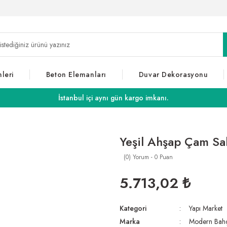
leri
Beton Elemanları
Duvar Dekorasyonu
İstanbul içi aynı gün kargo imkanı.
Yeşil Ahşap Çam Sa
(0) Yorum - 0 Puan
5.713,02 ₺
Kategori
Yapı Market
Marka
Modern Bah