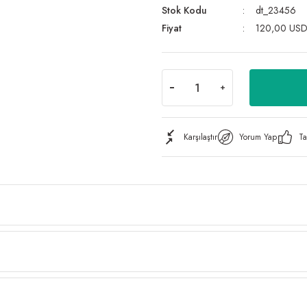
Stok Kodu
dt_23456
Fiyat
120,00 USD
Karşılaştır
Yorum Yap
Ta