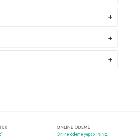
TEK
ONLİNE ÖDEME
21
Online ödeme yapabilirsiniz.