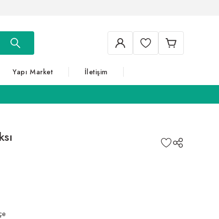
Yapı Market
İletişim
ksı
çe