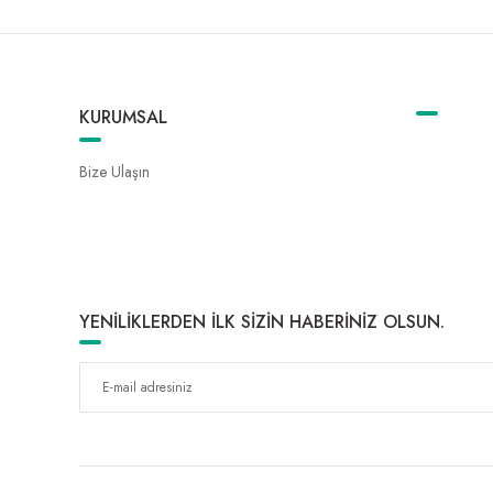
KURUMSAL
Bize Ulaşın
YENİLİKLERDEN İLK SİZİN HABERİNİZ OLSUN.