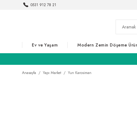
0531 912 78 21
Ev ve Yaşam
Modern Zemin Döşeme Ürün
Anasayfa
Yapı Market
Yun Karosiman