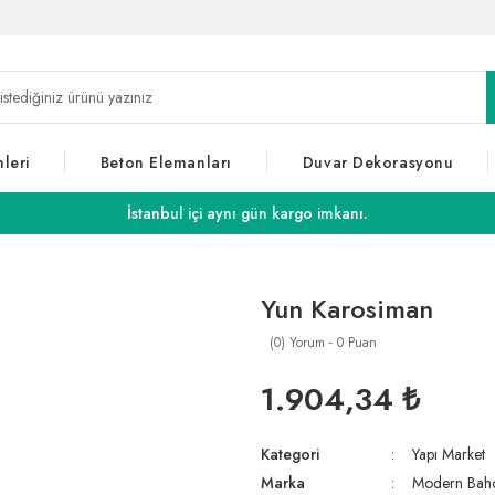
leri
Beton Elemanları
Duvar Dekorasyonu
İstanbul içi aynı gün kargo imkanı.
Yun Karosiman
(0) Yorum - 0 Puan
1.904,34 ₺
Kategori
Yapı Market
Marka
Modern Bah