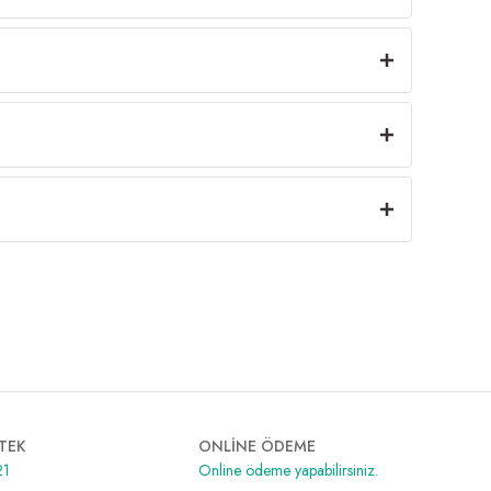
TEK
ONLİNE ÖDEME
21
Online ödeme yapabilirsiniz.