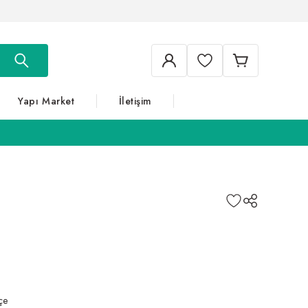
Yapı Market
İletişim
çe