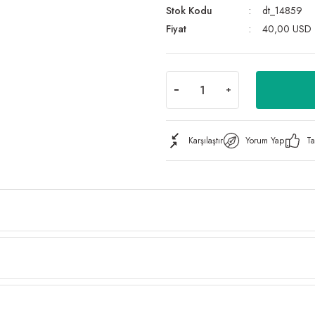
Stok Kodu
dt_14859
Fiyat
40,00 USD
Karşılaştır
Yorum Yap
Ta