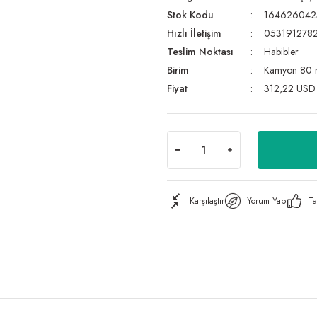
Stok Kodu
164626042
Hızlı İletişim
053191278
Teslim Noktası
Habibler
Birim
Kamyon 80
Fiyat
312,22 USD
Karşılaştır
Yorum Yap
Ta