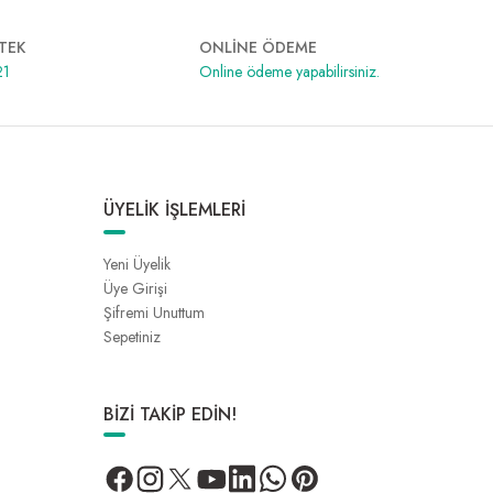
TEK
ONLİNE ÖDEME
21
Online ödeme yapabilirsiniz.
ÜYELİK İŞLEMLERİ
Yeni Üyelik
Üye Girişi
Şifremi Unuttum
Sepetiniz
BİZİ TAKİP EDİN!