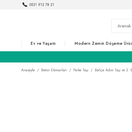
0531 912 78 21
Ev ve Yaşam
Modern Zemin Döşeme Ürün
Anasayfa
Beton Elemanları
Parke Taşı
Bahçe Adım Taşı ve 2. El 