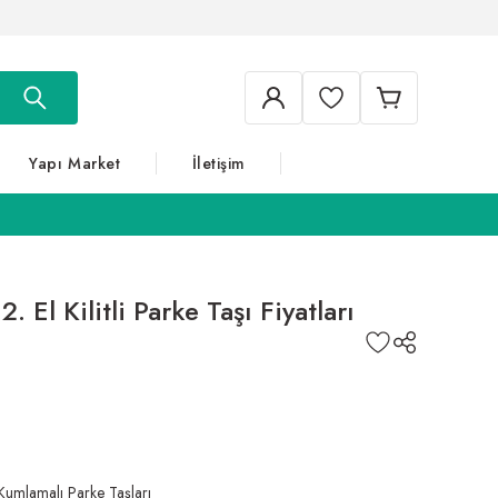
Yapı Market
İletişim
 El Kilitli Parke Taşı Fiyatları
Kumlamalı Parke Taşları