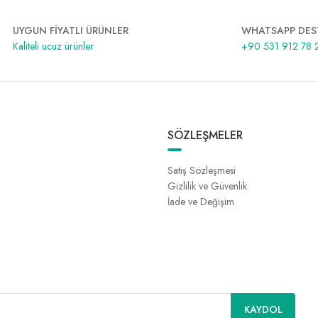
UYGUN FİYATLI ÜRÜNLER
WHATSAPP DES
Kaliteli ucuz ürünler
+90 531 912 78 
SÖZLEŞMELER
Satış Sözleşmesi
Gizlilik ve Güvenlik
İade ve Değişim
KAYDOL