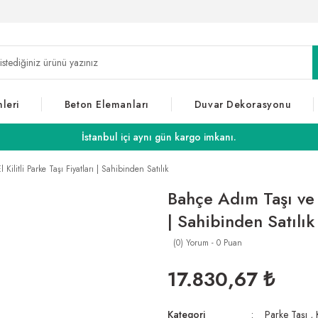
leri
Beton Elemanları
Duvar Dekorasyonu
İstanbul içi aynı gün kargo imkanı.
Kilitli Parke Taşı Fiyatları | Sahibinden Satılık
Bahçe Adım Taşı ve 2.
| Sahibinden Satılık
(0) Yorum - 0 Puan
17.830,67 ₺
Kategori
Parke Taşı
,