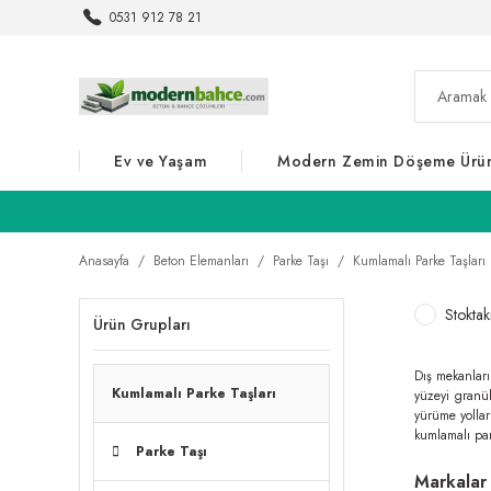
0531 912 78 21
Ev ve Yaşam
Modern Zemin Döşeme Ürün
Anasayfa
Beton Elemanları
Parke Taşı
Kumlamalı Parke Taşları
Stoktak
Ürün Grupları
Dış mekanları
Kumlamalı Parke Taşları
yüzeyi granül
yürüme yollar
kumlamalı par
Parke Taşı
Markalar