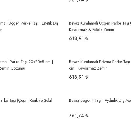
malı Üçgen Parke Taşı | Estetik Dış
Beyaz Kumlamalı Üçgen Parke Taşı 
in
Kaydırmaz & Estetik Zemin
618,91 ₺
amalı Parke Taşı 20x20x8 cm |
Beyaz Kumlamalı Prizma Parke Taşı
 Zemin Çözümü
cm | Kaydırmaz Zemin
618,91 ₺
rke Taşı (Çeşitli Renk ve Şekil
Beyaz Begonit Taşı | Aydınlık Dış M
)
761,74 ₺