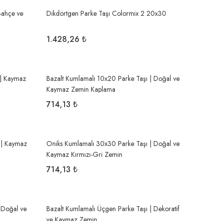
Bahçe ve
Dikdörtgen Parke Taşı Colormix 2 20x30
1.428,26 ₺
 | Kaymaz
Bazalt Kumlamalı 10x20 Parke Taşı | Doğal ve
Kaymaz Zemin Kaplama
714,13 ₺
 | Kaymaz
Oniks Kumlamalı 30x30 Parke Taşı | Doğal ve
Kaymaz Kırmızı-Gri Zemin
714,13 ₺
 Doğal ve
Bazalt Kumlamalı Üçgen Parke Taşı | Dekoratif
ve Kaymaz Zemin